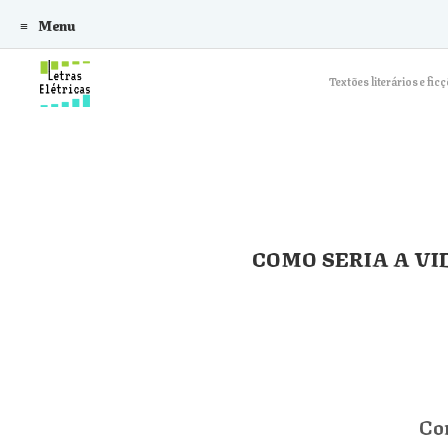
Menu
Skip to content
Textões literários e f
COMO SERIA A VI
Co