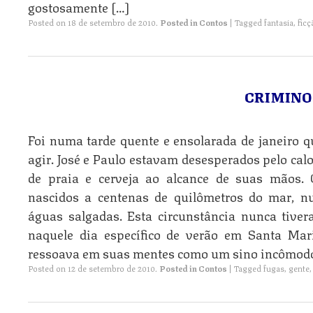
gostosamente […]
Posted on
18 de setembro de 2010
.
Posted in
Contos
|
Tagged
fantasia
,
ficç
CRIMINO
Foi numa tarde quente e ensolarada de janeiro 
agir. José e Paulo estavam desesperados pelo calo
de praia e cerveja ao alcance de suas mãos.
nascidos a centenas de quilômetros do mar, 
águas salgadas. Esta circunstância nunca tiv
naquele dia específico de verão em Santa Mar
ressoava em suas mentes como um sino incômodo
Posted on
12 de setembro de 2010
.
Posted in
Contos
|
Tagged
fugas
,
gente