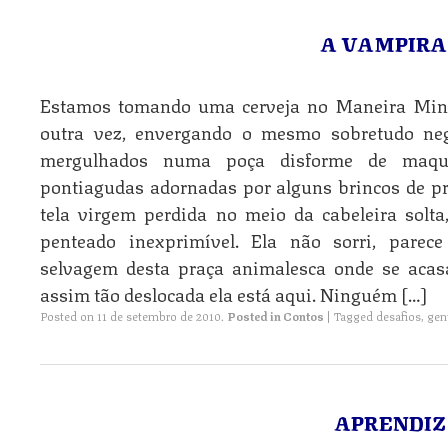
A VAMPIRA
Estamos tomando uma cerveja no Maneira Mine
outra vez, envergando o mesmo sobretudo ne
mergulhados numa poça disforme de maqui
pontiagudas adornadas por alguns brincos de pr
tela virgem perdida no meio da cabeleira solta
penteado inexprimível. Ela não sorri, parec
selvagem desta praça animalesca onde se aca
assim tão deslocada ela está aqui. Ninguém […]
Posted on
11 de setembro de 2010
.
Posted in
Contos
|
Tagged
desafios
,
gen
APRENDIZ 