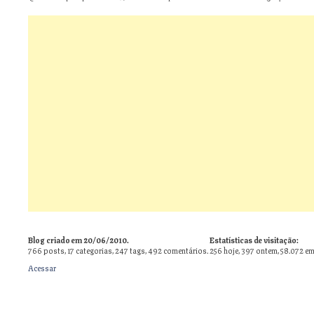
Blog criado em 20/06/2010.
Estatísticas de visitação:
766
posts,
17
categorias,
247
tags,
492
comentários.
256 hoje, 397 ontem, 58.072 em
Acessar