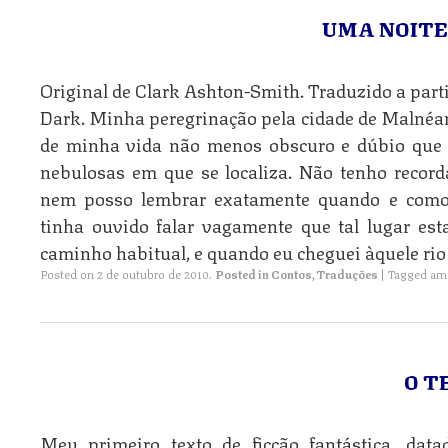
UMA NOIT
Original de Clark Ashton-Smith. Traduzido a parti
Dark. Minha peregrinação pela cidade de Malnéa
de minha vida não menos obscuro e dúbio que 
nebulosas em que se localiza. Não tenho record
nem posso lembrar exatamente quando e como 
tinha ouvido falar vagamente que tal lugar es
caminho habitual, e quando eu cheguei àquele rio
Posted on
2 de outubro de 2010
.
Posted in
Contos
,
Traduções
|
Tagged
am
O T
Meu primeiro texto de ficção fantástica, dat