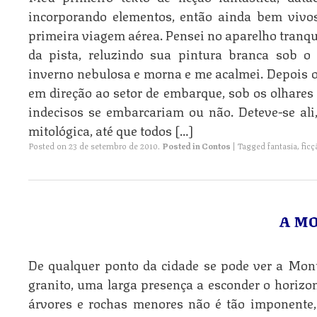
incorporando elementos, então ainda bem vivo
primeira viagem aérea. Pensei no aparelho tranq
da pista, reluzindo sua pintura branca sob o 
inverno nebulosa e morna e me acalmei. Depois 
em direção ao setor de embarque, sob os olhares
indecisos se embarcariam ou não. Deteve-se al
mitológica, até que todos […]
Posted on
23 de setembro de 2010
.
Posted in
Contos
|
Tagged
fantasia
,
ficç
A M
De qualquer ponto da cidade se pode ver a Mo
granito, uma larga presença a esconder o horizon
árvores e rochas menores não é tão imponente, 