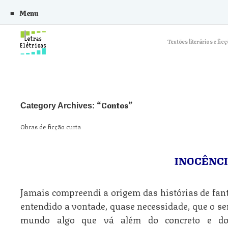
Menu
Skip to content
Textões literários e f
Contos
Category Archives:
Obras de ficção curta
INOCÊNC
Jamais compreendi a origem das histórias de fa
entendido a vontade, quase necessidade, que o s
mundo algo que vá além do concreto e do