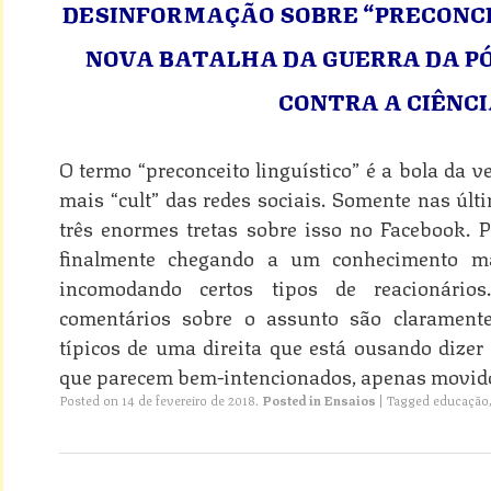
DESINFORMAÇÃO SOBRE “PRECONCE
NOVA BATALHA DA GUERRA DA P
CONTRA A CIÊNC
O termo “preconceito linguístico” é a bola da 
mais “cult” das redes sociais. Somente nas ú
três enormes tretas sobre isso no Facebook. P
finalmente chegando a um conhecimento ma
incomodando certos tipos de reacionári
comentários sobre o assunto são claramente
típicos de uma direita que está ousando dize
que parecem bem-intencionados, apenas movido
Posted on
14 de fevereiro de 2018
.
Posted in
Ensaios
|
Tagged
educação