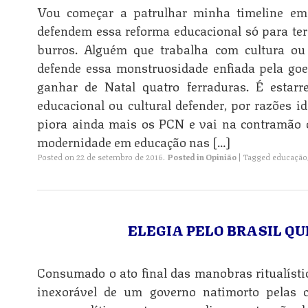
Vou começar a patrulhar minha timeline em 
defendem essa reforma educacional só para ter
burros. Alguém que trabalha com cultura ou
defende essa monstruosidade enfiada pela goe
ganhar de Natal quatro ferraduras. É estarr
educacional ou cultural defender, por razões i
piora ainda mais os PCN e vai na contramão 
modernidade em educação nas […]
Posted on
22 de setembro de 2016
.
Posted in
Opinião
|
Tagged
educação
ELEGIA PELO BRASIL QU
Consumado o ato final das manobras ritualísti
inexorável de um governo natimorto pelas c