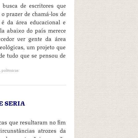
busca de escritores que
 o prazer de chamá-los de
 é da área educacional e
la abaixo do país merece
ecedor ver gente da área
deológicas, um projeto que
de tudo que se pensou de
,
polêmicas
E SERIA
cas que resultaram no fim
ircunstâncias atrozes da