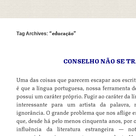
educação
Tag Archives:
CONSELHO NÃO SE T
Uma das coisas que parecem escapar aos escrit
é que a língua portuguesa, nossa ferramenta de
possui um caráter próprio. Fugir ao caráter da 
interessante para um artista da palavra,
ignorância. O grande problema que nos aflige en
que, desde há pelo menos cinquenta anos, por o
influência da literatura estrangeira — not