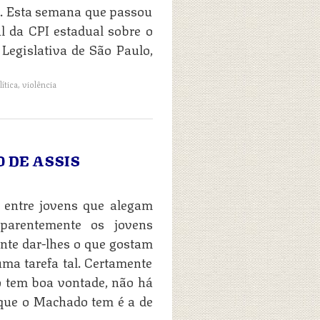
). Esta semana que passou
l da CPI estadual sobre o
 Legislativa de São Paulo,
lítica
,
violência
 DE ASSIS
 entre jovens que alegam
Aparentemente os jovens
nte dar-lhes o que gostam
uma tarefa tal. Certamente
o tem boa vontade, não há
 que o Machado tem é a de