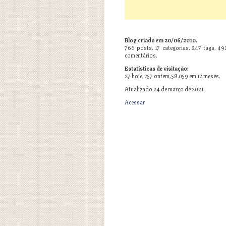
Blog criado em 20/06/2010.
766
posts,
17
categorias,
247
tags,
49
comentários.
Estatísticas de visitação:
27 hoje, 257 ontem, 58.059 em 12 meses.
Atualizado 24 de março de 2021.
Acessar