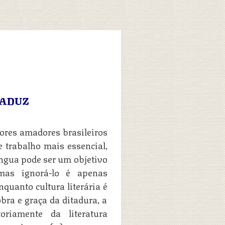
RADUZ
ores amadores brasileiros
 trabalho mais essencial,
língua pode ser um objetivo
 mas ignorá-lo é apenas
quanto cultura literária é
bra e graça da ditadura, a
oriamente da literatura