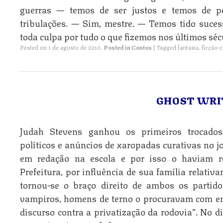
guerras — temos de ser justos e temos de pe
tribulações. — Sim, mestre. — Temos tido suce
toda culpa por tudo o que fizemos nos últimos séc
Posted on
1 de agosto de 2010
.
Posted in
Contos
|
Tagged
fantasia
,
ficção-c
GHOST WRIT
Judah Stevens ganhou os primeiros trocados
políticos e anúncios de xaropadas curativas no j
em redação na escola e por isso o haviam 
Prefeitura, por influência de sua família relati
tornou-se o braço direito de ambos os partid
vampiros, homens de terno o procuravam com e
discurso contra a privatização da rodovia”. No d