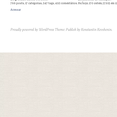
766
posts,
17
categorias,
247
tags,
492
comentários.
84 hoje, 170 ontem, 57.615 em 1
Acessar
Proudly powered by WordPress
Theme: Publish by
Konstantin Kovshenin
.