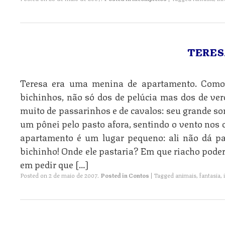
TERESA
Teresa era uma menina de apartamento. Como 
bichinhos, não só dos de pelúcia mas dos de ve
muito de passarinhos e de cavalos: seu grande so
um pônei pelo pasto afora, sentindo o vento nos c
apartamento é um lugar pequeno: ali não dá pa
bichinho! Onde ele pastaria? Em que riacho poder
em pedir que […]
Posted on
2 de maio de 2007
.
Posted in
Contos
|
Tagged
animais
,
fantasia
,