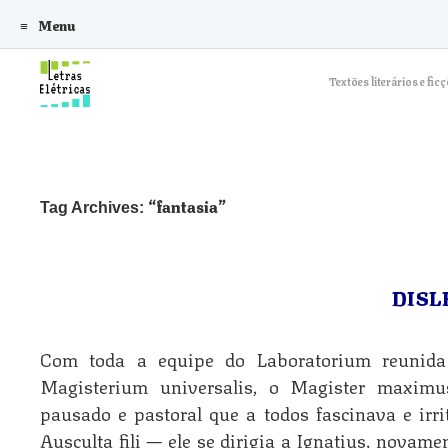
Menu
Skip to content
Textões literários e f
fantasia
Tag Archives:
DISL
Com toda a equipe do Laboratorium reunid
Magisterium universalis, o Magister maxim
pausado e pastoral que a todos fascinava e irr
Ausculta fili — ele se dirigia a Ignatius, novam