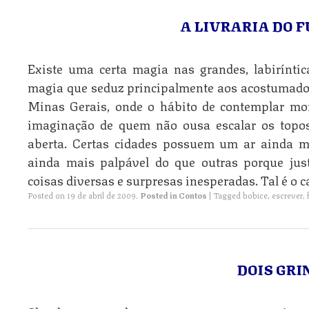
A LIVRARIA DO 
Existe uma certa magia nas grandes, labirínti
magia que seduz principalmente aos acostumados
Minas Gerais, onde o hábito de contemplar mo
imaginação de quem não ousa escalar os topos
aberta. Certas cidades possuem um ar ainda ma
ainda mais palpável do que outras porque jus
coisas diversas e surpresas inesperadas. Tal é o c
Posted on
19 de abril de 2009
.
Posted in
Contos
|
Tagged
bobice
,
escrever
,
DOIS GRI