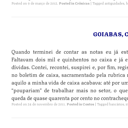
Posted on
9 de março de 2012
.
Posted in
Crônicas
|
Tagged
antiguidades
,
b
GOIABAS, 
Quando terminei de contar as notas eu já es
Faltavam dois mil e quinhentos no caixa e já e
dívidas. Contei, recontei, suspirei e, por fim, re
no boletim de caixa, sacramentado pela rubrica
aquilo a minha vida de caixa acabava: até por 
“poupariam” de trabalhar mais no setor, o que
queda de quase quarenta por cento no contrachequ
Posted on
24 de novembro de 2011
.
Posted in
Contos
|
Tagged
bancários
,
i