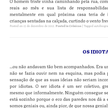
O homem triste vinha caminhando pela rua, com 
reais ao mês e sua lista de responsabilida
mentalmente em qual próxima casa teria de
crianças sentadas na calçada, curtindo o vento fres
Posted on
15 de dezembro de 2012
.
Posted in
Crônicas
|
Tagged
autobiogra
OS IDIOT
…ou não andavam tão bem acompanhados. Era um
não se fazia ouvir nem na esquina, mas podia 
sensação de que as suas ideias não seriam inco
por idiotas. O ser idiota é um ser coletivo, gr
mesmo que informalmente. Ninguém consegue se
está sozinho porque o eco das paredes nos dá a
somos geniais ou, ainda pior, de que nossa genia