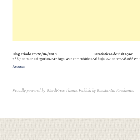
Blog criado em 20/06/2010.
Estatísticas de visitação:
766
posts,
17
categorias,
247
tags,
492
comentários.
56 hoje, 257 ontem, 58.088 em 
Acessar
Proudly powered by WordPress
Theme: Publish by
Konstantin Kovshenin
.