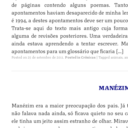
de páginas contendo alguns poemas. Tant
apontamentos haviam desaparecido de minha le
é 1994, a destes apontamentos deve ser um pouc
Trata-se aqui do texto mais antigo cuja forma
alguma de revisões posteriores. Uma verdadeira
ainda estava aprendendo a tentar escrever. M
apontamentos para um glossário que ficaria […]
Posted on
25 de setembro de 2011
.
Posted in
Crônicas
|
Tagged
animais
,
an
MANÉZIM
Manézim era a maior preocupação dos pais. Já 
não falava nada ainda, só ficava quieto no seu
ele tinha um jeito assim estranho de olhar. Mira