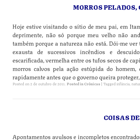
MORROS PELADOS,
Hoje estive visitando o sítio de meu pai, em Ita
deprimente, não só porque meu velho não an
também porque a natureza não está. Dói-me ver t
exausta de sucessivos incêndios e descuid
escarificada, vermelha entre os tufos secos de ca
morros calvos pela ação estúpida do homem, 
rapidamente antes que o governo queira proteger,
Posted on
2 de outubro de 2011
.
Posted in
Crônicas
|
Tagged
infância
,
natu
COISAS D
Apontamentos avulsos e incompletos encontrados