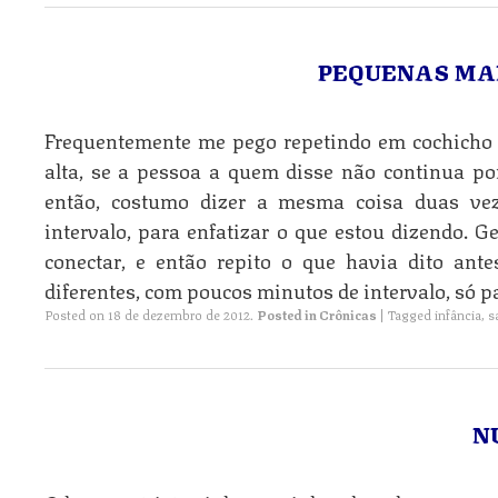
PEQUENAS MA
Frequentemente me pego repetindo em cochicho 
alta, se a pessoa a quem disse não continua por 
então, costumo dizer a mesma coisa duas ve
intervalo, para enfatizar o que estou dizendo. 
conectar, e então repito o que havia dito ante
diferentes, com poucos minutos de intervalo, só pa
Posted on
18 de dezembro de 2012
.
Posted in
Crônicas
|
Tagged
infância
,
s
N