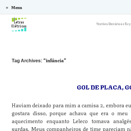
Menu
Skip to content
Textões literários e f
infância
Tag Archives:
GOL DE PLACA, G
Haviam deixado para mim a camisa 2, embora eu 
gostara disso, porque achava que era o meu 
aquecimento enquanto Leleco tomava analgé
surdas. Meus companheiros de time pareciam não