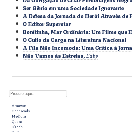
Ser Gênio em uma Sociedade Ignorante
A Defesa da Jornada do Herói Através de 
O Editor Superstar
Bonitinha, Mar Ordinária: Um Filme que Ex
O Culto da Carga na Literatura Nacional
A Fila Não Incomoda: Uma Crítica à Jorn
Não Vamos às Estrelas,
Baby
Digite aqui
Amazon
Goodreads
Medium
Quora
Skoob
Twitter