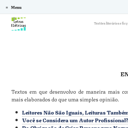
Menu
Skip to content
Textões literários e f
E
Textos em que desenvolvo de maneira mais co
mais elaborados do que uma simples opinião.
Leitores Não São Iguais, Leituras També
Você se Considera um Autor Profissional
Da Obrigação de Criar Personagens Negro