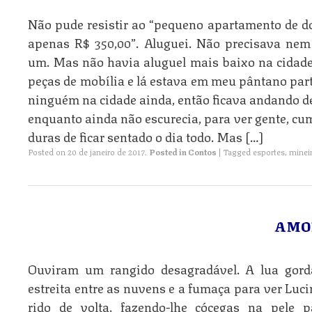
Não pude resistir ao “pequeno apartamento de d
apenas R$ 350,00”. Aluguei. Não precisava nem
um. Mas não havia aluguel mais baixo na cidade
peças de mobília e lá estava em meu pântano part
ninguém na cidade ainda, então ficava andando de
enquanto ainda não escurecia, para ver gente, cu
duras de ficar sentado o dia todo. Mas […]
Posted on
20 de janeiro de 2017
.
Posted in
Contos
|
Tagged
esportes
,
mineir
AMO
Ouviram um rangido desagradável. A lua gord
estreita entre as nuvens e a fumaça para ver Lucin
rido de volta, fazendo-lhe cócegas na pele p