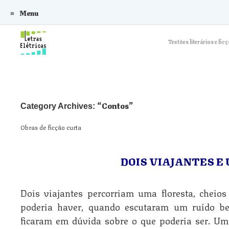
Menu
Skip to content
Textões literários e f
Contos
Category Archives:
Obras de ficção curta
DOIS VIAJANTES E
Dois viajantes percorriam uma floresta, cheio
poderia haver, quando escutaram um ruído b
ficaram em dúvida sobre o que poderia ser. Um