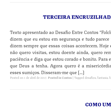
TERCEIRA ENCRUZILHAD
Texto apresentado ao Desafio Entre Contos “Folcl
dizem que eu estou em segurança e tudo parece
dizem sempre que essas coisas acontecem. Hoje 
não quero visitas, estou doente ainda, quero r
paciência e diga que estou corado e bonito. Para 
que Deus a tenha. Agora quero é a misericórdi
esses sumiços. Disseram-me que […]
Posted on
1 de abril de 2017
.
Posted in
Contos
|
Tagged
desafios
,
fantasia
,
f
COMO UM