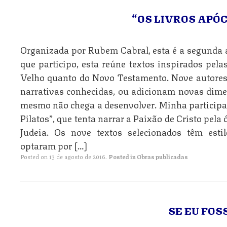
“OS LIVROS APÓ
Organizada por Rubem Cabral, esta é a segunda a
que participo, esta reúne textos inspirados pelas
Velho quanto do Novo Testamento. Nove autores
narrativas conhecidas, ou adicionam novas dime
mesmo não chega a desenvolver. Minha participaç
Pilatos”, que tenta narrar a Paixão de Cristo pel
Judeia. Os nove textos selecionados têm esti
optaram por […]
Posted on
13 de agosto de 2016
.
Posted in
Obras publicadas
SE EU FO