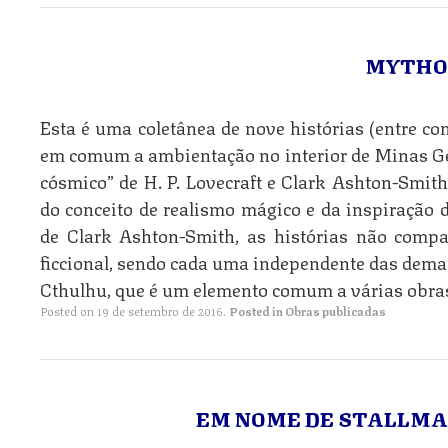
MYTHO
Esta é uma coletânea de nove histórias (entre co
em comum a ambientação no interior de Minas Ger
cósmico” de H. P. Lovecraft e Clark Ashton-Smith
do conceito de realismo mágico e da inspiração
de Clark Ashton-Smith, as histórias não com
ficcional, sendo cada uma independente das demai
Cthulhu, que é um elemento comum a várias obra
Posted on
19 de setembro de 2016
.
Posted in
Obras publicadas
EM NOME DE STALLMAN