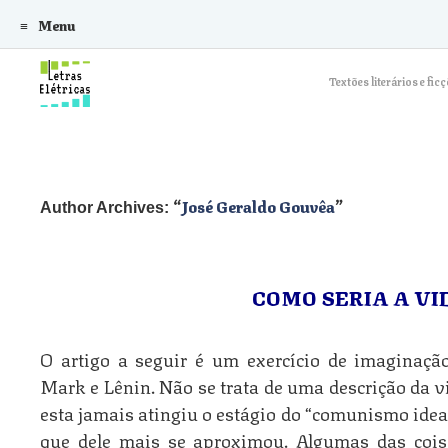
Menu
Skip to content
Textões literários e f
José Geraldo Gouvêa
Author Archives:
COMO SERIA A VI
O artigo a seguir é um exercício de imaginaçã
Mark e Lênin. Não se trata de uma descrição da v
esta jamais atingiu o estágio do “comunismo idea
que dele mais se aproximou. Algumas das cois