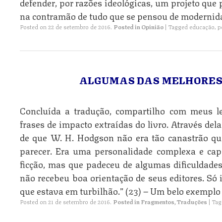
defender, por razões ideológicas, um projeto que
na contramão de tudo que se pensou de modernid
Posted on
22 de setembro de 2016
.
Posted in
Opinião
|
Tagged
educação
,
p
ALGUMAS DAS MELHORES 
Concluída a tradução, compartilho com meus l
frases de impacto extraídas do livro. Através del
de que W. H. Hodgson não era tão canastrão qua
parecer. Era uma personalidade complexa e capa
ficção, mas que padeceu de algumas dificuldades
não recebeu boa orientação de seus editores. Só i
que estava em turbilhão.” (23) – Um belo exemplo
Posted on
21 de setembro de 2016
.
Posted in
Fragmentos
,
Traduções
|
Ta