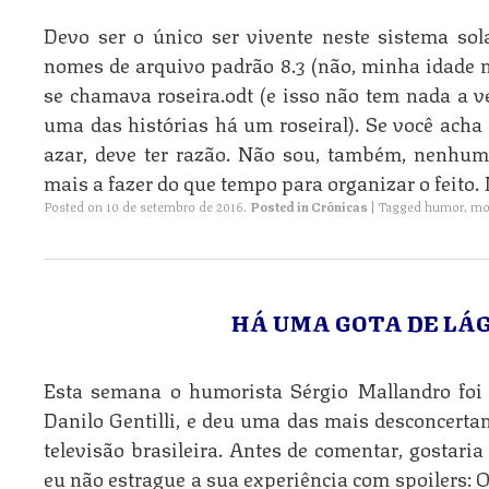
Devo ser o único ser vivente neste sistema sol
nomes de arquivo padrão 8.3 (não, minha idade n
se chamava roseira.odt (e isso não tem nada a ve
uma das histórias há um roseiral). Se você acha 
azar, deve ter razão. Não sou, também, nenhu
mais a fazer do que tempo para organizar o feito
Posted on
10 de setembro de 2016
.
Posted in
Crônicas
|
Tagged
humor
,
mo
HÁ UMA GOTA DE LÁ
Esta semana o humorista Sérgio Mallandro foi
Danilo Gentilli, e deu uma das mais desconcertan
televisão brasileira. Antes de comentar, gostaria
eu não estrague a sua experiência com spoilers: O