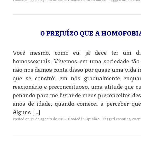
O PREJUÍZO QUE A HOMOFOBI
Você mesmo, como eu, já deve ter um dia
homossexuais. Vivemos em uma sociedade tão
não nos damos conta disso por quase uma vida in
que se constrói em nós gradualmente enqu
reacionário e preconceituoso, uma atitude que c
penando para me livrar de meus preconceitos de
anos de idade, quando comecei a perceber que
Alguns […]
Posted on
17 de agosto de 2016
.
Posted in
Opinião
|
Tagged
esportes
,
even